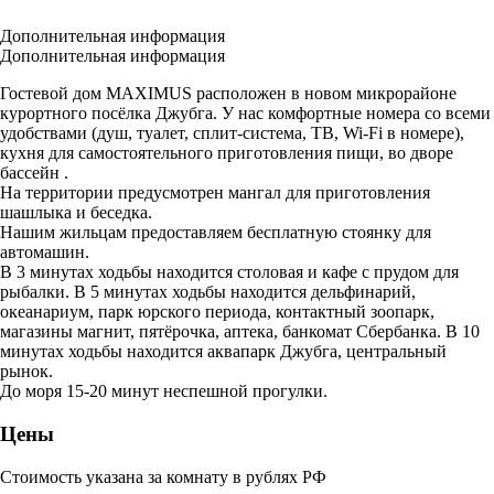
Дополнительная информация
Дополнительная информация
Гостевой дом MAXIMUS расположен в новом микрорайоне
курортного посёлка Джубга. У нас комфортные номера со всеми
удобствами (душ, туалет, сплит-система, ТВ, Wi-Fi в номере),
кухня для самостоятельного приготовления пищи, во дворе
бассейн .
На территории предусмотрен мангал для приготовления
шашлыка и беседка.
Нашим жильцам предоставляем бесплатную стоянку для
автомашин.
В 3 минутах ходьбы находится столовая и кафе с прудом для
рыбалки. В 5 минутах ходьбы находится дельфинарий,
океанариум, парк юрского периода, контактный зоопарк,
магазины магнит, пятёрочка, аптека, банкомат Сбербанка. В 10
минутах ходьбы находится аквапарк Джубга, центральный
рынок.
До моря 15-20 минут неспешной прогулки.
Цены
Стоимость указана за комнату в рублях РФ