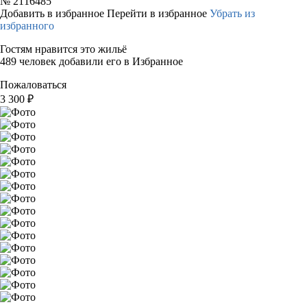
№
2116485
Добавить в избранное
Перейти в избранное
Убрать из
избранного
Гостям нравится это жильё
489 человек добавили его в Избранное
Пожаловаться
3 300
₽