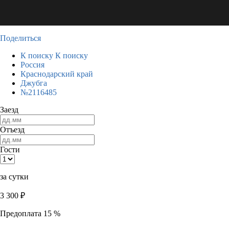
Поделиться
К поиску
К поиску
Россия
Краснодарский край
Джубга
№2116485
Заезд
Отъезд
Гости
за сутки
3 300
₽
Предоплата 15 %