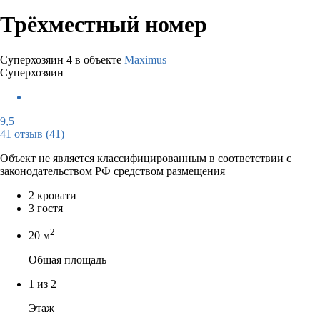
Трёхместный номер
Суперхозяин
4 в объекте
Maximus
Суперхозяин
9,5
41 отзыв
(41)
Объект не является классифицированным в соответствии с
законодательством РФ средством размещения
2 кровати
3 гостя
2
20 м
Общая площадь
1 из 2
Этаж