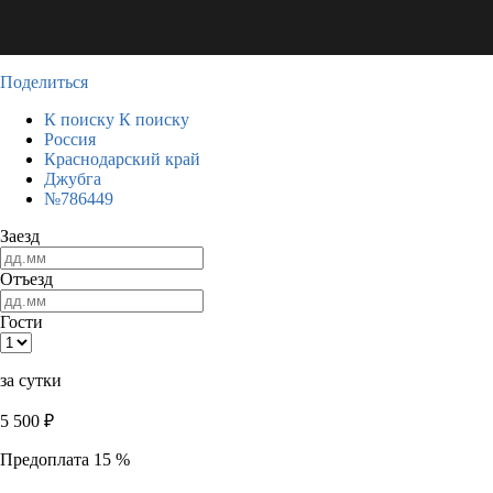
Поделиться
К поиску
К поиску
Россия
Краснодарский край
Джубга
№786449
Заезд
Отъезд
Гости
за сутки
5 500
₽
Предоплата 15 %