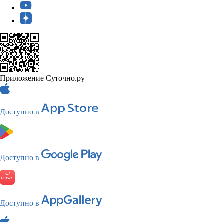
Приложение Суточно.ру
Доступно в
Доступно в
Доступно в