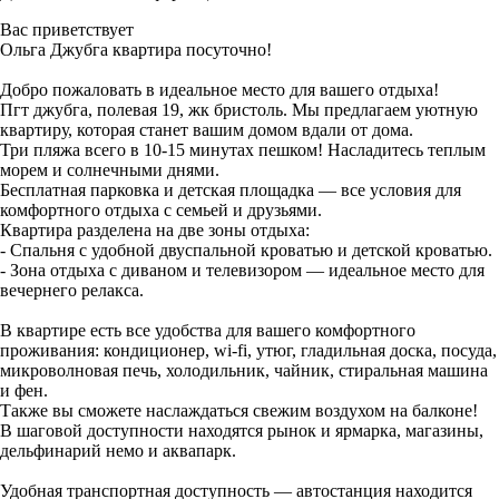
Вас приветствует
Ольга Джубга квартира посуточно!
Добро пожаловать в идеальное место для вашего отдыха!
Пгт джубга, полевая 19, жк бристоль. Мы предлагаем уютную
квартиру, которая станет вашим домом вдали от дома.
Три пляжа всего в 10-15 минутах пешком! Насладитесь теплым
морем и солнечными днями.
Бесплатная парковка и детская площадка — все условия для
комфортного отдыха с семьей и друзьями.
Квартира разделена на две зоны отдыха:
- Спальня с удобной двуспальной кроватью и детской кроватью.
- Зона отдыха с диваном и телевизором — идеальное место для
вечернего релакса.
В квартире есть все удобства для вашего комфортного
проживания: кондиционер, wi-fi, утюг, гладильная доска, посуда,
микроволновая печь, холодильник, чайник, стиральная машина
и фен.
Также вы сможете наслаждаться свежим воздухом на балконе!
В шаговой доступности находятся рынок и ярмарка, магазины,
дельфинарий немо и аквапарк.
Удобная транспортная доступность — автостанция находится