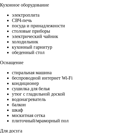
Кухонное оборудование
электроплита
СВЧ-печь
посуда и принадлежности
столовые приборы
электрический чайник
холодильник
кухонный гарнитур
обеденный стол
Оснащение
стиральная машина
беспроводной интернет Wi-Fi
кондиционер
сушилка для белья
утюг с гладильной доской
водонагреватель
балкон
шкаф
москитная сетка
плиточный/мраморный пол
Для досуга